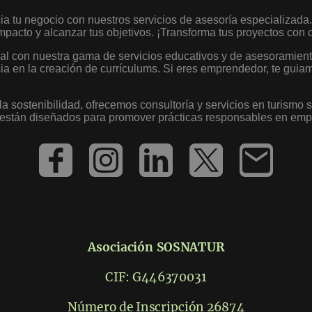
ia tu negocio con nuestros servicios de asesoría especializada
mpacto y alcanzar tus objetivos. ¡Transforma tus proyectos con
cial con nuestra gama de servicios educativos y de asesoramien
encia en la creación de currículums. Si eres emprendedor, te gui
a sostenibilidad, ofrecemos consultoría y servicios en turismo s
os están diseñados para promover prácticas responsables en empr
Asociación SOSNATUR
CIF: G446370031
Número de Inscripción 26874