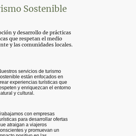
ismo Sostenible
ción y desarrollo de prácticas
icas que respetan el medio
nte y las comunidades locales.
uestros servicios de turismo
ostenible están enfocados en
rear experiencias turísticas que
espeten y enriquezcan el entorno
atural y cultural.
Trabajamos con empresas
urísticas para desarrollar ofertas
ue atraigan a viajeros
onscientes y promuevan un
mpacto positivo en las