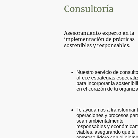
Consultoría
Asesoramiento experto en la
implementación de prácticas
sostenibles y responsables.
Nuestro servicio de consulto
ofrece estrategias especial
para incorporar la sostenibi
en el corazón de tu organiza
Te ayudamos a transformar 
operaciones y procesos par
sean ambientalmente
responsables y económica
viables, asegurando que tu
empresa lidere con el ejemp