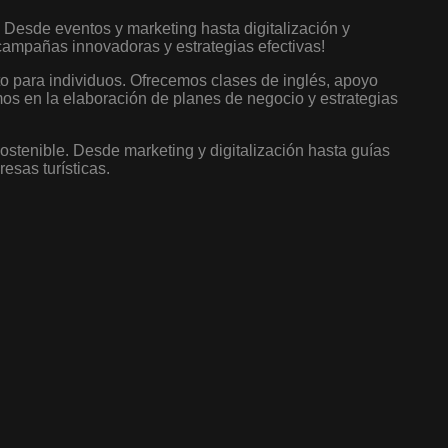
. Desde eventos y marketing hasta digitalización y
 campañas innovadoras y estrategias efectivas!
to para individuos. Ofrecemos clases de inglés, apoyo
amos en la elaboración de planes de negocio y estrategias
ostenible. Desde marketing y digitalización hasta guías
esas turísticas.