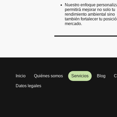
Nuestro enfoque personaliz
permitirá mejorar no solo tu
rendimiento ambiental sino
también fortalecer tu posició
mercado.
Inicio
Quiénes somos
Servicios
Blog
C
Datos legales