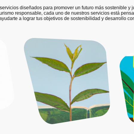
rvicios diseñados para promover un futuro más sostenible y ju
turismo responsable, cada uno de nuestros servicios está pensa
udarte a lograr tus objetivos de sostenibilidad y desarrollo co