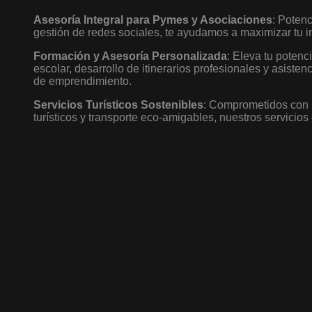
Asesoría Integral para Pymes y Asociaciones
: Potenc
gestión de redes sociales, te ayudamos a maximizar tu i
Formación y Asesoría Personalizada
: Eleva tu poten
escolar, desarrollo de itinerarios profesionales y asist
de emprendimiento.
Servicios Turísticos Sostenibles
: Comprometidos con l
turísticos y transporte eco-amigables, nuestros servici