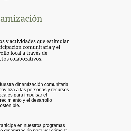
namización
os y actividades que estimulan
ticipación comunitaria y el
ollo local a través de
ctos colaborativos.
uestra dinamización comunitaria
oviliza a las personas y recursos
ocales para impulsar el
recimiento y el desarrollo
ostenible.
articipa en nuestros programas
e dinamización para ver cómo la